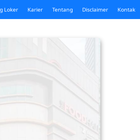
g Loker
Karier
Tentang
Disclaimer
Kontak