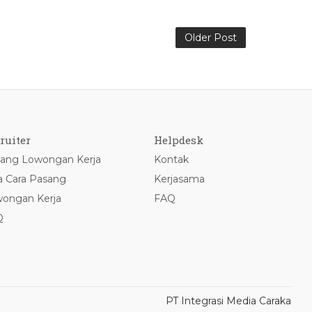
Older Post
ruiter
Helpdesk
ang Lowongan Kerja
Kontak
a Cara Pasang
Kerjasama
ongan Kerja
FAQ
Q
PT Integrasi Media Caraka