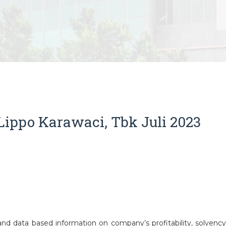
ippo Karawaci, Tbk Juli 2023
and data based information on company’s profitability, solvency, s