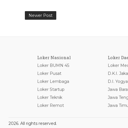
Newer Post
Loker Nasional
Loker Da
Loker BUMN 45
Loker Med
Loker Pusat
D.K.I. Jaka
Loker Lembaga
D.I. Yogya
Loker Startup
Jawa Bara
Loker Teknik
Jawa Ten
Loker Remot
Jawa Timu
2026. All rights reserved.