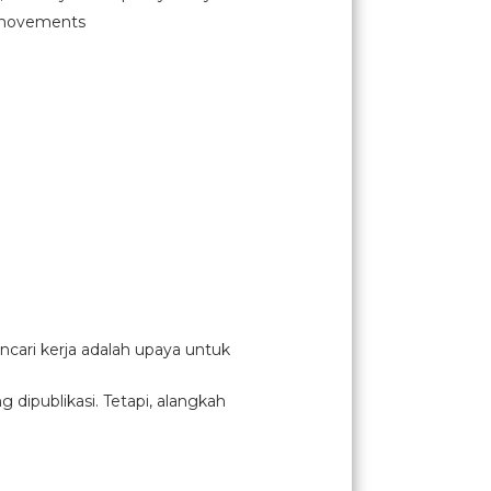
l movements
cari kerja adalah upaya untuk
ipublikasi. Tetapi, alangkah