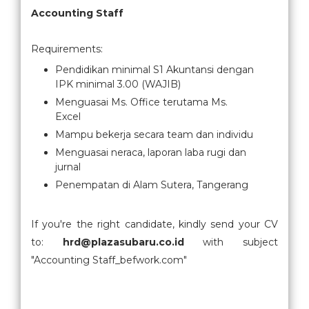
Accounting Staff
Requirements:
Pendidikan minimal S1 Akuntansi dengan
IPK minimal 3.00 (WAJIB)
Menguasai Ms. Office terutama Ms.
Excel
Mampu bekerja secara team dan individu
Menguasai neraca, laporan laba rugi dan
jurnal
Penempatan di Alam Sutera, Tangerang
If you're the right candidate, kindly send your CV
to:
hrd@plazasubaru.co.id
with subject
"Accounting Staff_befwork.com"