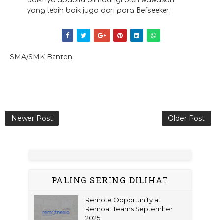
baiknya apabila diimbangi oleh wawasan
yang lebih baik juga dari para Befseeker.
SMA/SMK Banten
Newer Post
Older Post
PALING SERING DILIHAT
Remote Opportunity at
Remoat Teams September
2025