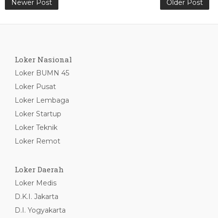
Newer Post
Older Post
Loker Nasional
Loker BUMN 45
Loker Pusat
Loker Lembaga
Loker Startup
Loker Teknik
Loker Remot
Loker Daerah
Loker Medis
D.K.I. Jakarta
D.I. Yogyakarta