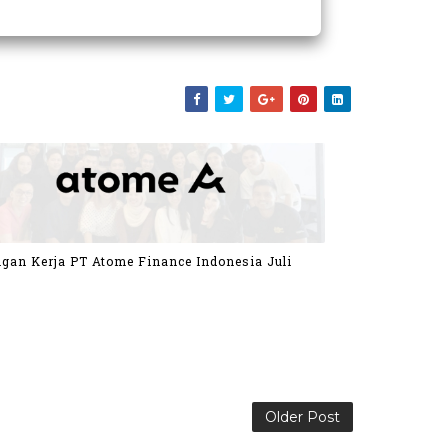
gan Kerja PT Atome Finance Indonesia Juli
Older Post