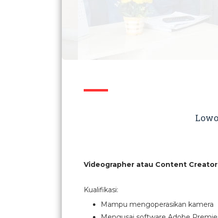
Lowo
Videographer atau Content Creator
Kualifikasi:
Mampu mengoperasikan kamera
Mengusai software Adobe Premiere