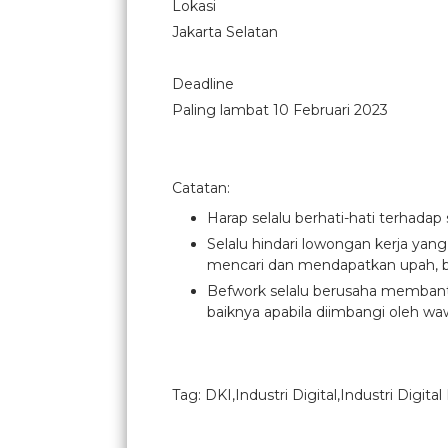
Lokasi
Jakarta Selatan
Deadline
Paling lambat 10 Februari 2023
Catatan:
Harap selalu berhati-hati terhadap
Selalu hindari lowongan kerja yan
mencari dan mendapatkan upah, b
Befwork selalu berusaha membantu
baiknya apabila diimbangi oleh waw
Tag: DKI,Industri Digital,Industri Digital