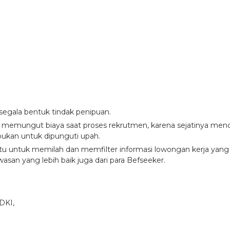
 segala bentuk tindak penipuan.
g memungut biaya saat proses rekrutmen, karena sejatinya menc
ukan untuk dipunguti upah.
 untuk memilah dan memfilter informasi lowongan kerja yang di
asan yang lebih baik juga dari para Befseeker.
 DKI,