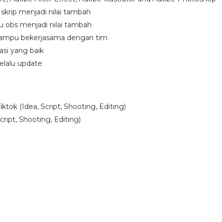
rip menjadi nilai tambah
obs menjadi nilai tambah
 mampu bekerjasama dengan tim
si yang baik
selalu update
ok (Idea, Script, Shooting, Editing)
ipt, Shooting, Editing)