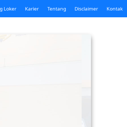
g Loker
Karier
Tentang
Disclaimer
Kontak