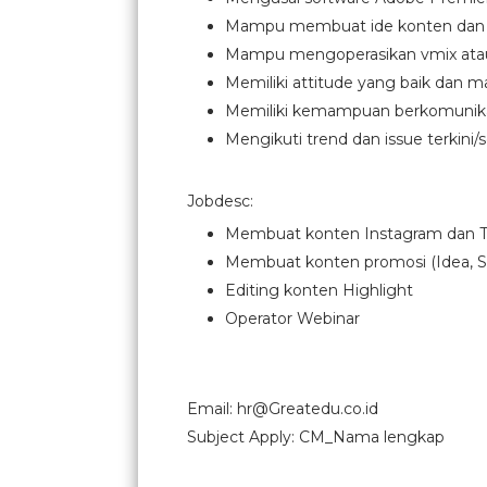
Mampu membuat ide konten dan sk
Mampu mengoperasikan vmix atau 
Memiliki attitude yang baik dan
Memiliki kemampuan berkomunika
Mengikuti trend dan issue terkini/
Jobdesc:
Membuat konten Instagram dan Tikt
Membuat konten promosi (Idea, Scr
Editing konten Highlight
Operator Webinar
Email: hr@Greatedu.co.id
Subject Apply: CM_Nama lengkap