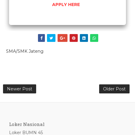
APPLY HERE
SMA/SMK Jateng
Newer Post
Older Post
Loker Nasional
Loker BUMN 45