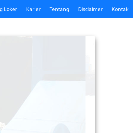
g Loker
Karier
Tentang
Disclaimer
Kontak