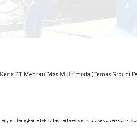
erja PT Mentari Mas Multimoda (Temas Group) Fe
ngembangkan efektivitas serta efisiensi proses operasional Sur