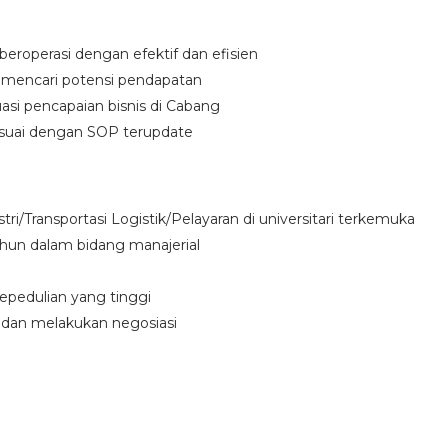
eroperasi dengan efektif dan efisien
mencari potensi pendapatan
asi pencapaian bisnis di Cabang
suai dengan SOP terupdate
stri/Transportasi Logistik/Pelayaran di universitari terkemuka
hun dalam bidang manajerial
epedulian yang tinggi
dan melakukan negosiasi