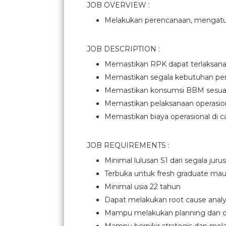
JOB OVERVIEW :
Melakukan perencanaan, mengatur
JOB DESCRIPTION :
Memastikan RPK dapat terlaksana 
Memastikan segala kebutuhan pen
Memastikan konsumsi BBM sesuai
Memastikan pelaksanaan operasion
Memastikan biaya operasional di
JOB REQUIREMENTS :
Minimal lulusan S1 dari segala juru
Terbuka untuk fresh graduate m
Minimal usia 22 tahun
Dapat melakukan root cause analys
Mampu melakukan planning dan o