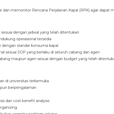
 dan memonitor Rencana Perjalanan Kapal (RPK) agar dapat me
sesuai dengan jadwal yang telah ditentukan
dukung operasional tersedia
 dengan standar konsumsi kapal
al sesuai SOP yang berlaku di seluruh cabang dan agen
 cabang maupun agen sesuai dengan budget yang telah ditentuk
san di universitas terkemuka
aupun berpengalaman
is dan cost benefit analysis
rganizing