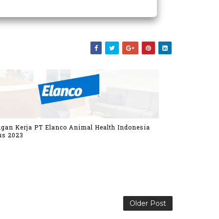
gan Kerja PT Elanco Animal Health Indonesia
us 2023
Older Post