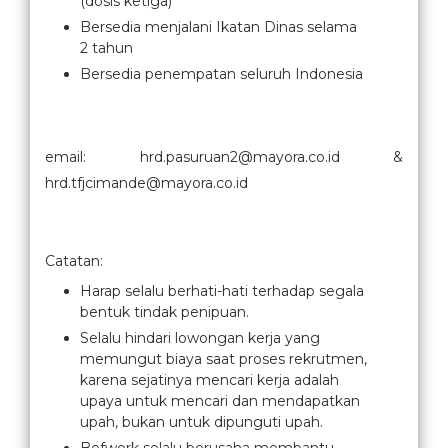
(dosis ketiga)
Bersedia menjalani Ikatan Dinas selama
2 tahun
Bersedia penempatan seluruh Indonesia
email: hrd.pasuruan2@mayora.co.id &
hrd.tfjcimande@mayora.co.id
Catatan:
Harap selalu berhati-hati terhadap segala
bentuk tindak penipuan.
Selalu hindari lowongan kerja yang
memungut biaya saat proses rekrutmen,
karena sejatinya mencari kerja adalah
upaya untuk mencari dan mendapatkan
upah, bukan untuk dipunguti upah.