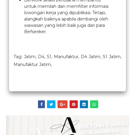
Befwork selalu berusaha membantu
untuk memilah dan memfilter informasi
lowongan kerja yang dipublikasi. Tetapi,
alangkah baiknya apabila diimbangi oleh
wawasan yang lebih baik juga dari para
Befseeker.
Tag: Jatim, D4, S1, Manufaktur, D4 Jatim, S1 Jatim,
Manufaktur Jatim,