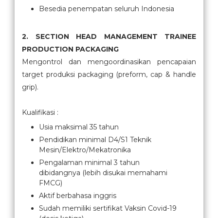
Besedia penempatan seluruh Indonesia
2. SECTION HEAD MANAGEMENT TRAINEE
PRODUCTION PACKAGING
Mengontrol dan mengoordinasikan pencapaian
target produksi packaging (preform, cap & handle
grip).
Kualifikasi :
Usia maksimal 35 tahun
Pendidikan minimal D4/S1 Teknik
Mesin/Elektro/Mekatronika
Pengalaman minimal 3 tahun
dibidangnya (lebih disukai memahami
FMCG)
Aktif berbahasa inggris
Sudah memiliki sertifikat Vaksin Covid-19