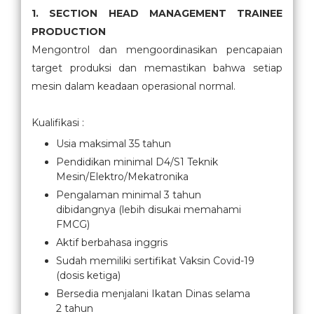
1. SECTION HEAD MANAGEMENT TRAINEE
PRODUCTION
Mengontrol dan mengoordinasikan pencapaian
target produksi dan memastikan bahwa setiap
mesin dalam keadaan operasional normal.
Kualifikasi :
Usia maksimal 35 tahun
Pendidikan minimal D4/S1 Teknik
Mesin/Elektro/Mekatronika
Pengalaman minimal 3 tahun
dibidangnya (lebih disukai memahami
FMCG)
Aktif berbahasa inggris
Sudah memiliki sertifikat Vaksin Covid-19
(dosis ketiga)
Bersedia menjalani Ikatan Dinas selama
2 tahun