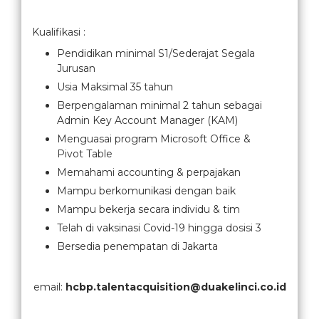
Kualifikasi :
Pendidikan minimal S1/Sederajat Segala
Jurusan
Usia Maksimal 35 tahun
Berpengalaman minimal 2 tahun sebagai
Admin Key Account Manager (KAM)
Menguasai program Microsoft Office &
Pivot Table
Memahami accounting & perpajakan
Mampu berkomunikasi dengan baik
Mampu bekerja secara individu & tim
Telah di vaksinasi Covid-19 hingga dosisi 3
Bersedia penempatan di Jakarta
email:
hcbp.talentacquisition@duakelinci.co.id