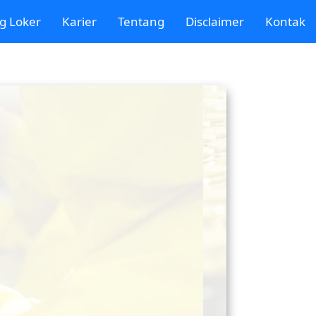
g Loker
Karier
Tentang
Disclaimer
Kontak