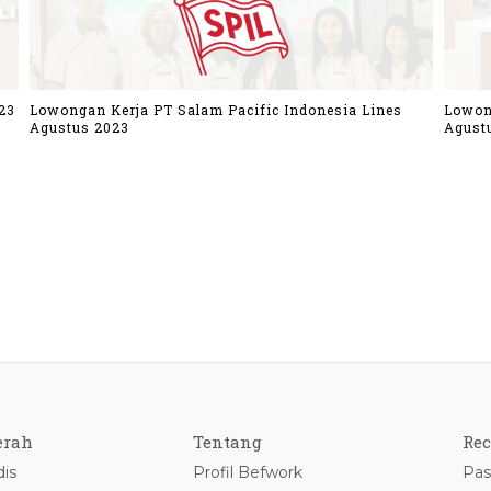
23
Lowongan Kerja PT Salam Pacific Indonesia Lines
Lowon
Agustus 2023
Agust
erah
Tentang
Rec
is
Profil Befwork
Pas