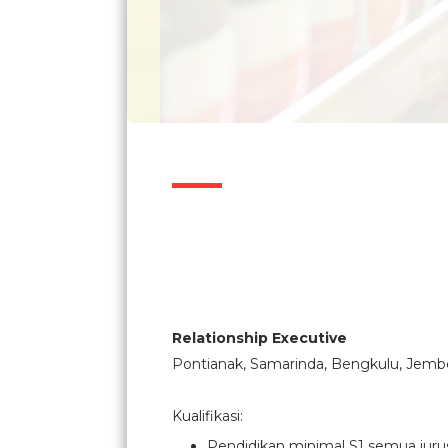
Relationship Executive
Pontianak, Samarinda, Bengkulu, Jembe
Kualifikasi:
Pendidikan minimal S1 semua juru