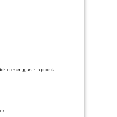
(dokter) menggunakan produk
ama