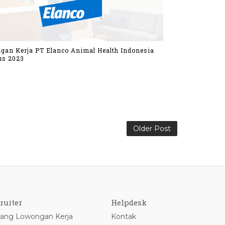
gan Kerja PT Elanco Animal Health Indonesia
us 2023
Older Post
ruiter
Helpdesk
ang Lowongan Kerja
Kontak