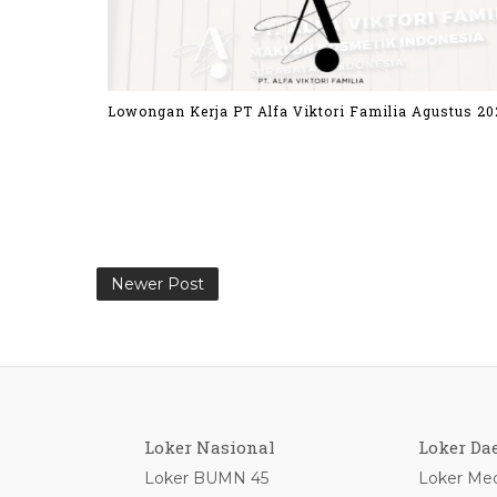
Lowongan Kerja PT Alfa Viktori Familia Agustus 20
Newer Post
Loker Nasional
Loker Da
Loker BUMN 45
Loker Med