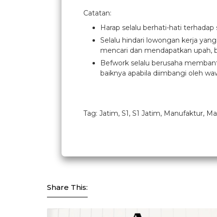
Catatan:
Harap selalu berhati-hati terhadap
Selalu hindari lowongan kerja yan
mencari dan mendapatkan upah, b
Befwork selalu berusaha membantu
baiknya apabila diimbangi oleh waw
Tag: Jatim, S1, S1 Jatim, Manufaktur, M
Share This: