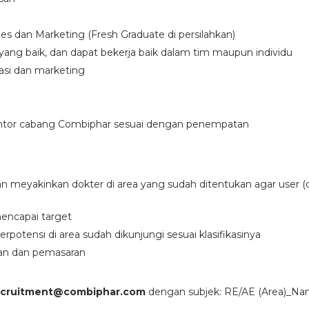
es dan Marketing (Fresh Graduate di persilahkan)
ng baik, dan dapat bekerja baik dalam tim maupun individu
asi dan marketing
antor cabang Combiphar sesuai dengan penempatan
meyakinkan dokter di area yang sudah ditentukan agar user 
mencapai target
otensi di area sudah dikunjungi sesuai klasifikasinya
lan dan pemasaran
ecruitment@combiphar.com
dengan subjek: RE/AE (Area)_N