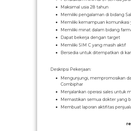
Maksimal usia 28 tahun
Memiliki pengalaman di bidang Sal
Memiliki kemampuan komunikasi ya
Memiliki minat dalam bidang farm
Dapat bekerja dengan target
Memiliki SIM C yang masih aktif
Bersedia untuk ditempatkan di k
Deskripsi Pekerjaan:
Mengunjungi, mempromosikan dan 
Combiphar
Menjalankan operasi sales untuk 
Memastikan semua dokter yang berp
Membuat laporan aktifitas penjua
r