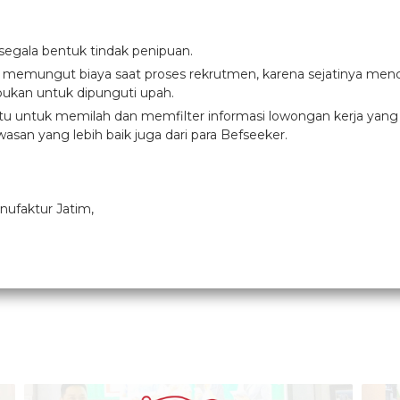
 segala bentuk tindak penipuan.
g memungut biaya saat proses rekrutmen, karena sejatinya menc
ukan untuk dipunguti upah.
 untuk memilah dan memfilter informasi lowongan kerja yang di
asan yang lebih baik juga dari para Befseeker.
anufaktur Jatim,