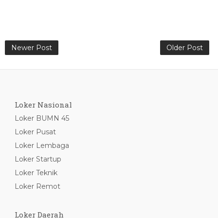
Newer Post
Older Post
Loker Nasional
Loker BUMN 45
Loker Pusat
Loker Lembaga
Loker Startup
Loker Teknik
Loker Remot
Loker Daerah