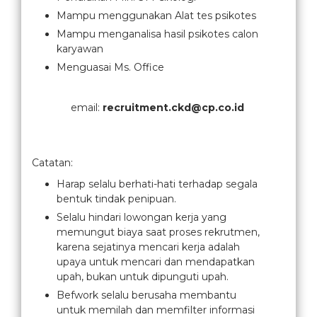
Mampu menggunakan Alat tes psikotes
Mampu menganalisa hasil psikotes calon
karyawan
Menguasai Ms. Office
email:
recruitment.ckd@cp.co.id
Catatan:
Harap selalu berhati-hati terhadap segala
bentuk tindak penipuan.
Selalu hindari lowongan kerja yang
memungut biaya saat proses rekrutmen,
karena sejatinya mencari kerja adalah
upaya untuk mencari dan mendapatkan
upah, bukan untuk dipunguti upah.
Befwork selalu berusaha membantu
untuk memilah dan memfilter informasi