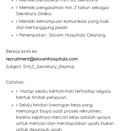
Memiliki pendidikan min. D3 Sekretaris
Memiliki pengalaman min. 2 tahun sebagai
Sekretaris Direksi
Memiliki kemampuan komunikasi yang baik
dan bertanggung jawab
Penempatan : Siloam Hospitals Cikarang
Berkas kirim ke :
recruitment@siloamhospitals.com
Subject: SHLC_Secretary_(Nama)
Catatan:
Harap selalu berhati-hati terhadap segala
bentuk tindak penipuan.
Selalu hindari lowongan kerja yang
memungut biaya saat proses rekrutmen,
karena sejatinya mencari kerja adalah upaya
untuk mencari dan mendapatkan upah, bukan
untuk dipunguti upah.