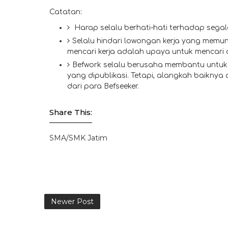
Catatan:
Harap selalu berhati-hati terhadap segal
Selalu hindari lowongan kerja yang memun
mencari kerja adalah upaya untuk mencari
Befwork selalu berusaha membantu untuk 
yang dipublikasi. Tetapi, alangkah baiknya
dari para Befseeker.
Share This:
SMA/SMK Jatim
Newer Post