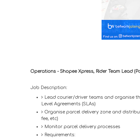
Operations - Shopee Xpress, Rider Team Lead (Pa
Job Description:
Lead courier/driver teams and organise th
Level Agreements (SLAs)
Organise parcel delivery zone and distribut
fee, etc)
Monitor parcel delivery processes
Requirements: