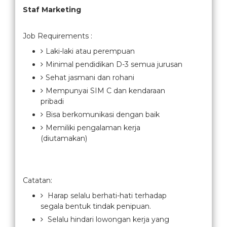
Staf Marketing
Job Requirements :
Laki-laki atau perempuan
Minimal pendidikan D-3 semua jurusan
Sehat jasmani dan rohani
Mempunyai SIM C dan kendaraan
pribadi
Bisa berkomunikasi dengan baik
Memiliki pengalaman kerja
(diutamakan)
Catatan:
Harap selalu berhati-hati terhadap
segala bentuk tindak penipuan.
Selalu hindari lowongan kerja yang