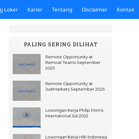
g Loker
Karier
Tentang
Disclaimer
Kontak
PALING SERING DILIHAT
Remote Opportunity at
Remoat Teams September
2025
Remote Opportunity at
JustMarkets September 2025
Lowongan Kerja Philip Morris
International Juli 2022
Lowongan Kerja Hilti Indonesia