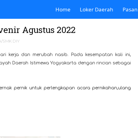
Home
Loker Daerah
Pasan
enir Agustus 2022
/SMK DIY
ari kerja dan merubah nasib. Pada kesempatan kali ini,
ilayah Daerah Istimewa Yogyakarta dengan rincian sebagai
ernak pernik untuk perlengkapan acara pernikahan,ulang