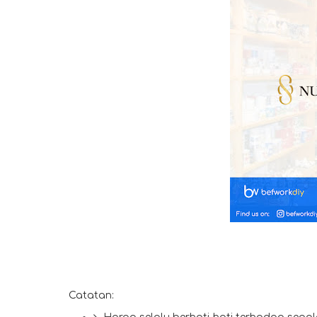
Catatan: