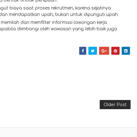
a bentuk tindak penipuan.
gut biaya saat proses rekrutmen, karena sejatinya
 dan mendapatkan upah, bukan untuk dipunguti upah.
memilah dan memfilter informasi lowongan kerja
 apabila diimbangi oleh wawasan yang lebih baik juga
Older Post